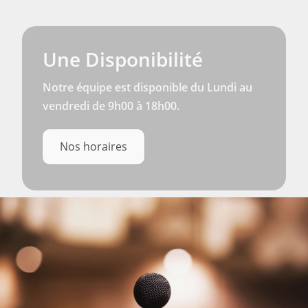
Une Disponibilité
Notre équipe est disponible du Lundi au
vendredi de 9h00 à 18h00.
Nos horaires