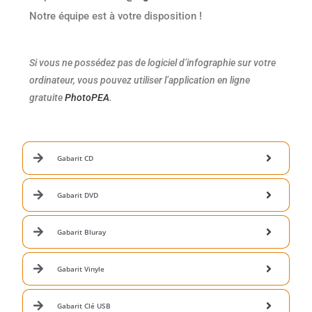
Notre équipe est à votre disposition !
Si vous ne possédez pas de logiciel d’infographie sur votre
ordinateur, vous pouvez utiliser l’application en ligne
gratuite
PhotoPEA
.
Gabarit CD
Gabarit DVD
Gabarit Bluray
Gabarit Vinyle
Gabarit Clé USB