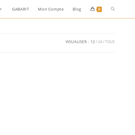
GABARIT
Mon Compte
Blog
0
VISUALISER :
12
24
TOUS