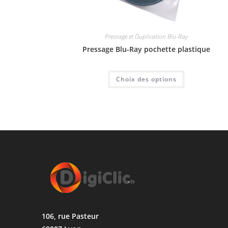
Pressage et Duplication Blu-Ray
Pressage Blu-Ray pochette plastique
Choix des options
106, rue Pasteur