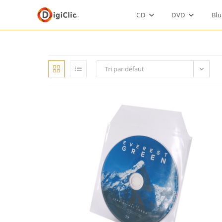
CD
DVD
Blu
Tri par défaut