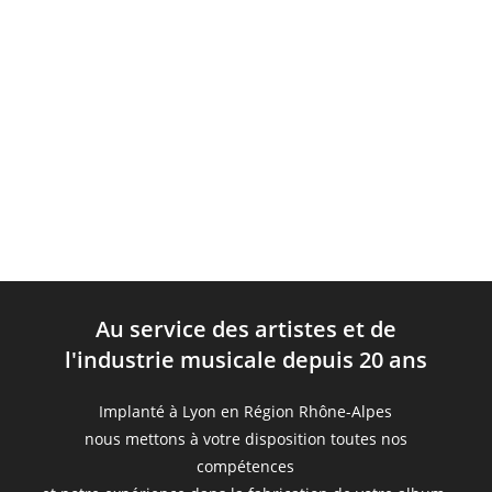
Au service des artistes et de
l'industrie musicale depuis 20 ans
Implanté à Lyon en Région Rhône-Alpes
nous mettons à votre disposition toutes nos
compétences