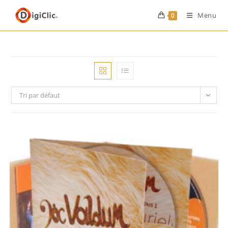
Menu
0
Tri par défaut