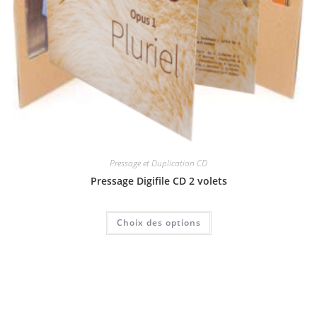
Pressage et Duplication CD
Pressage Digifile CD 2 volets
Choix des options