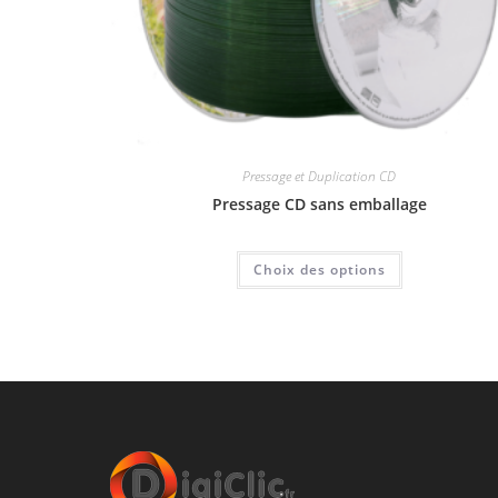
Pressage et Duplication CD
Pressage CD sans emballage
Choix des options