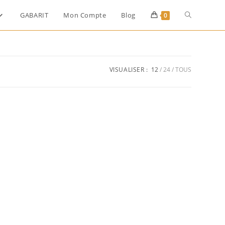
GABARIT
Mon Compte
Blog
0
VISUALISER :
12
24
TOUS