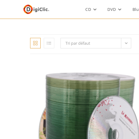
CD
DVD
Blu
Tri par défaut