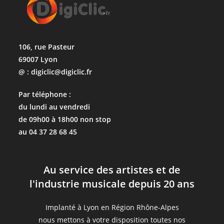
106, rue Pasteur
69007 Lyon
@ : digiclic@digiclic.fr
Par téléphone :
du lundi au vendredi
de 09h00 à 18h00 non stop
au 04 37 28 68 45
Au service des artistes et de
l'industrie musicale depuis 20 ans
Implanté à Lyon en Région Rhône-Alpes
nous mettons à votre disposition toutes nos