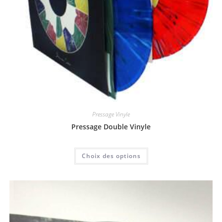
Pressage Vinyle
Pressage Double Vinyle
Choix des options