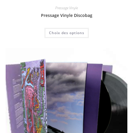
Pressage Vinyle
Pressage Vinyle Discobag
Choix des options