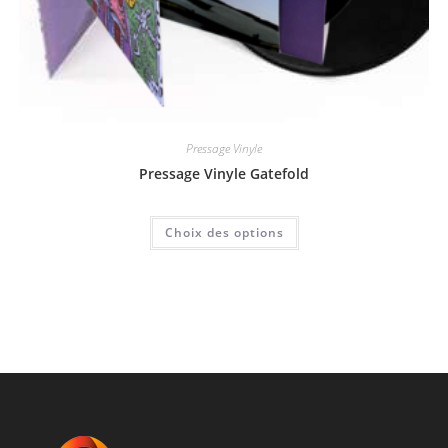
Pressage Vinyle
Pressage Vinyle Gatefold
Choix des options