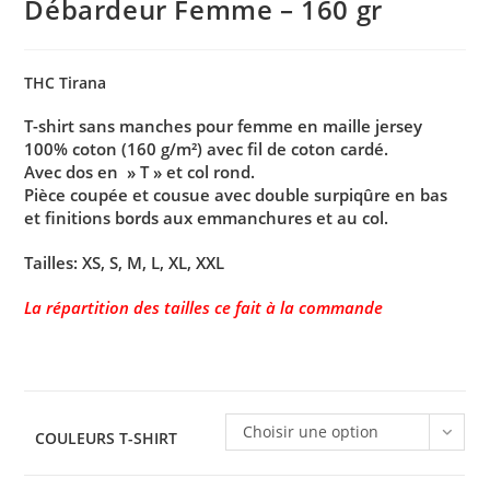
Débardeur Femme – 160 gr
THC Tirana
T-shirt sans manches pour femme en maille jersey
100% coton (160 g/m²) avec fil de coton cardé.
Avec dos en » T » et col rond.
Pièce coupée et cousue avec double surpiqûre en bas
et finitions bords aux emmanchures et au col.
Tailles: XS, S, M, L, XL, XXL
La répartition des tailles ce fait à la commande
Choisir une option
COULEURS T-SHIRT