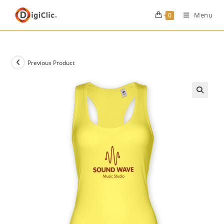
Menu
0
Previous Product