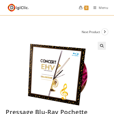
Menu
0
Next Product
Pressage Blu-Ray Pochette