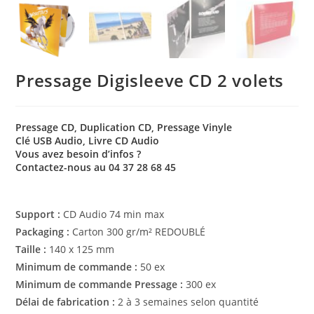
Pressage Digisleeve CD 2 volets
Pressage CD, Duplication CD, Pressage Vinyle
Clé USB Audio, Livre CD Audio
Vous avez besoin d’infos ?
Contactez-nous au 04 37 28 68 45
Support :
CD Audio 74 min max
Packaging :
Carton 300 gr/m² REDOUBLÉ
Taille :
140 x 125 mm
Minimum de commande :
50 ex
Minimum de commande Pressage :
300 ex
Délai de fabrication :
2 à 3 semaines selon quantité