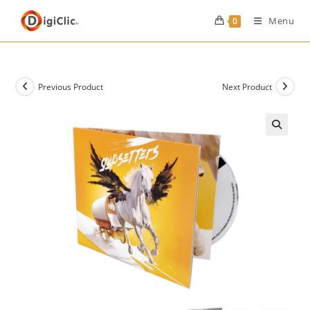
Menu
0
Previous Product
Next Product