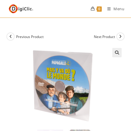
Menu
0
Previous Product
Next Product