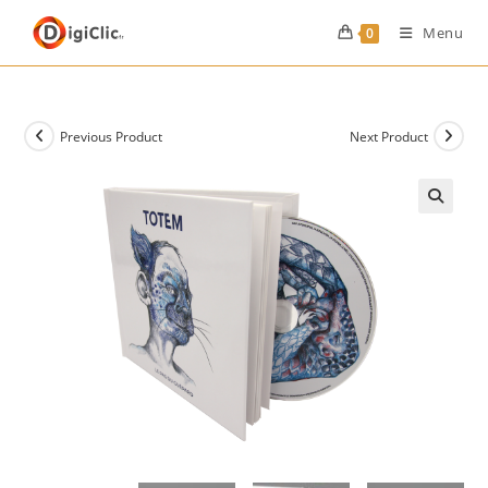
Menu
0
Previous Product
Next Product