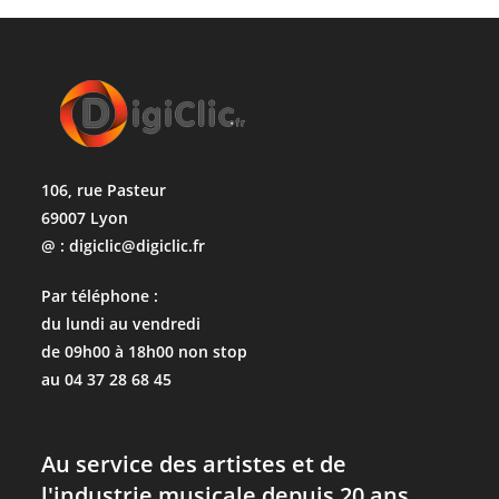
106, rue Pasteur
69007 Lyon
@ : digiclic@digiclic.fr
Par téléphone :
du lundi au vendredi
de 09h00 à 18h00 non stop
au 04 37 28 68 45
Au service des artistes et de
l'industrie musicale depuis 20 ans