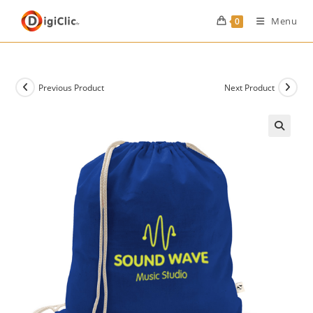
Menu
0
Previous Product
Next Product