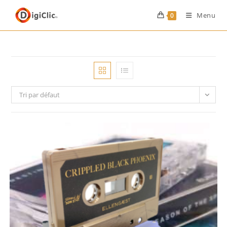
Menu
0
Tri par défaut