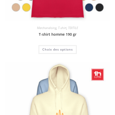
Merchandising
,
T-shirt
,
TEXTILE
T-shirt homme 190 gr
Choix des options