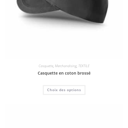
Casquette
,
Merchandising
,
TEXTILE
Casquette en coton brossé
Choix des options