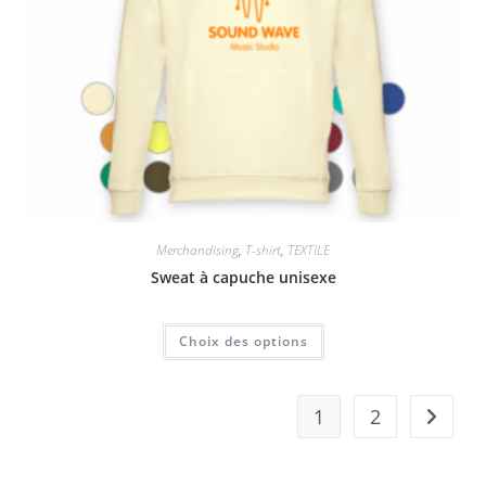
Merchandising
,
T-shirt
,
TEXTILE
Sweat à capuche unisexe
Choix des options
1
2