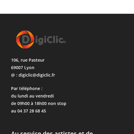
106, rue Pasteur
69007 Lyon
@ : digiclic@digiclic.fr
Par téléphone :
du lundi au vendredi
de 09h00 à 18h00 non stop
au 04 37 28 68 45
Au service des artistes et de