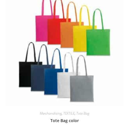
Merchandising
,
TEXTILE
,
Tote Bag
Tote Bag color