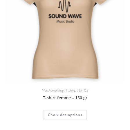
Merchandising
,
T-shirt
,
TEXTILE
T-shirt femme – 150 gr
Choix des options