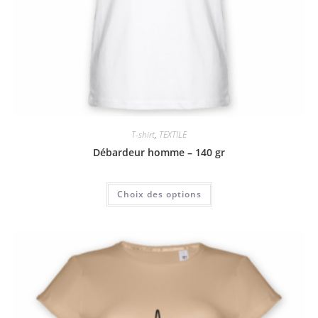
T-shirt
,
TEXTILE
Débardeur homme – 140 gr
Choix des options