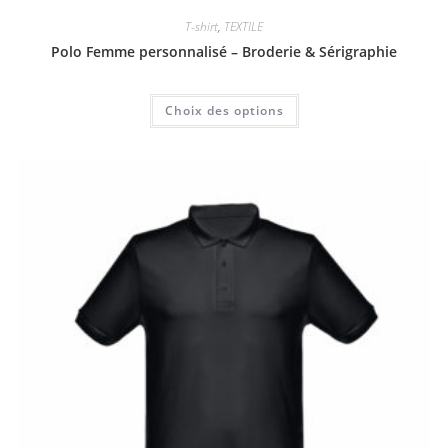
T-shirt
,
TEXTILE
Polo Femme personnalisé – Broderie & Sérigraphie
Choix des options