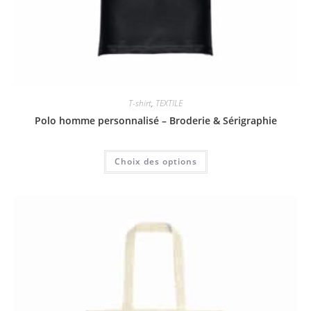
T-shirt
,
TEXTILE
Polo homme personnalisé – Broderie & Sérigraphie
Choix des options