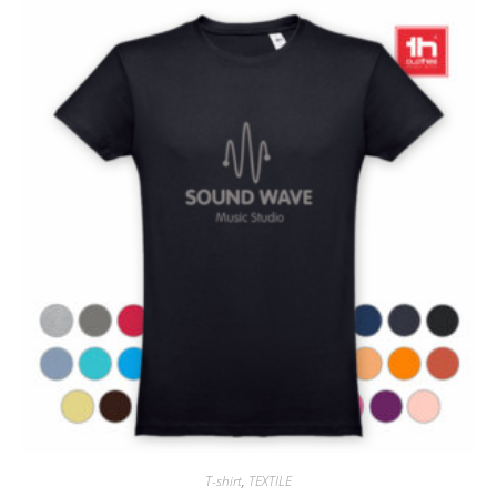
T-shirt
,
TEXTILE