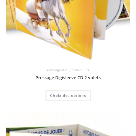
Pressage et Duplication CD
Pressage Digisleeve CD 2 volets
Choix des options