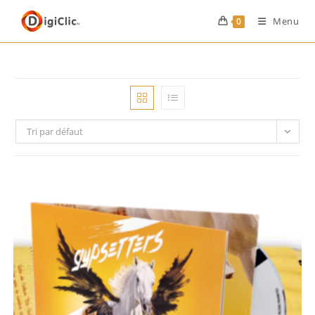
Menu
0
Tri par défaut